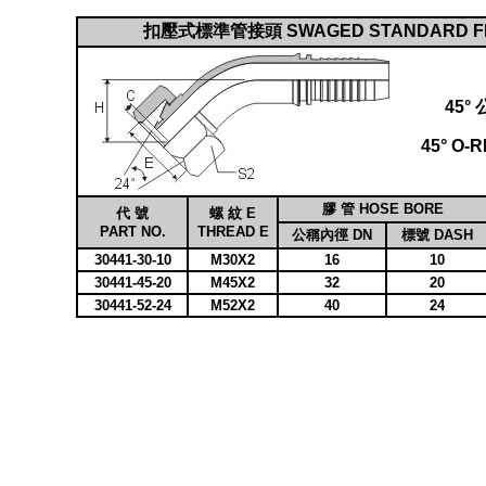
扣壓式標準管接頭 SWAGED STANDARD FI
45
45° O-
膠 管 HOSE BORE
代 號
螺 紋 E
PART NO.
THREAD E
公稱內徑 DN
標號 DASH
30441-30-10
M30X2
16
10
30441-45-20
M45X2
32
20
30441-52-24
M52X2
40
24