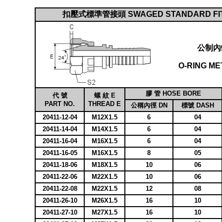
扣壓式標準管接頭 SWAGED STANDARD FI
公制內
O-RING ME
膠 管 HOSE BORE
代 號
螺 紋 E
PART NO.
THREAD E
公稱內徑 DN
標號 DASH
20411-12-04
M12X1.5
6
04
20411-14-04
M14X1.5
6
04
20411-16-04
M16X1.5
6
04
20411-16-05
M16X1.5
8
05
20411-18-06
M18X1.5
10
06
20411-22-06
M22X1.5
10
06
20411-22-08
M22X1.5
12
08
20411-26-10
M26X1.5
16
10
20411-27-10
M27X1.5
16
10